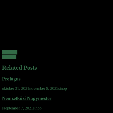
Bejegyzés
Építkezés
Támadás
navigáció
Related Posts
Prológus
október 31, 2021
november 8, 2025
sinop
Nemzetközi Nagymester
szeptember 7, 2021
sinop