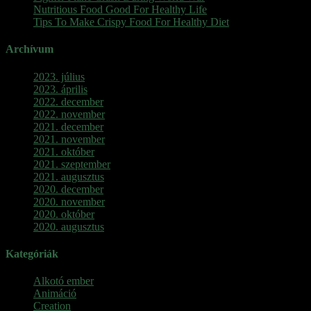
Nutritious Food Good For Healthy Life
Tips To Make Crispy Food For Healthy Diet
Archívum
2023. július
2023. április
2022. december
2022. november
2021. december
2021. november
2021. október
2021. szeptember
2021. augusztus
2020. december
2020. november
2020. október
2020. augusztus
Kategóriák
Alkotó ember
Animáció
Creation