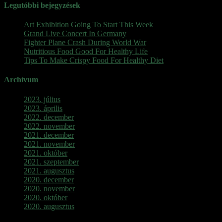
Legutóbbi bejegyzések
Art Exhibition Going To Start This Week
Grand Live Concert In Germany
Fighter Plane Crash During World War
Nutritious Food Good For Healthy Life
Tips To Make Crispy Food For Healthy Diet
Archívum
2023. július
2023. április
2022. december
2022. november
2021. december
2021. november
2021. október
2021. szeptember
2021. augusztus
2020. december
2020. november
2020. október
2020. augusztus