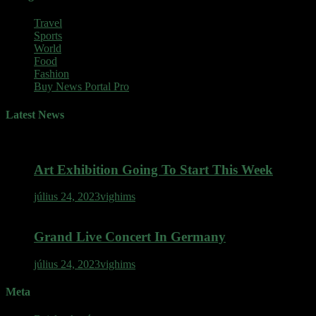
Travel
Sports
World
Food
Fashion
Buy News Portal Pro
Latest News
Art Exhibition Going To Start This Week
július 24, 2023
vighims
Grand Live Concert In Germany
július 24, 2023
vighims
Meta