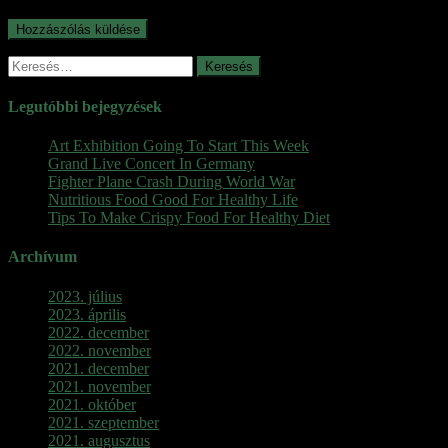
Keresés:
Legutóbbi bejegyzések
Art Exhibition Going To Start This Week
Grand Live Concert In Germany
Fighter Plane Crash During World War
Nutritious Food Good For Healthy Life
Tips To Make Crispy Food For Healthy Diet
Archívum
2023. július
2023. április
2022. december
2022. november
2021. december
2021. november
2021. október
2021. szeptember
2021. augusztus