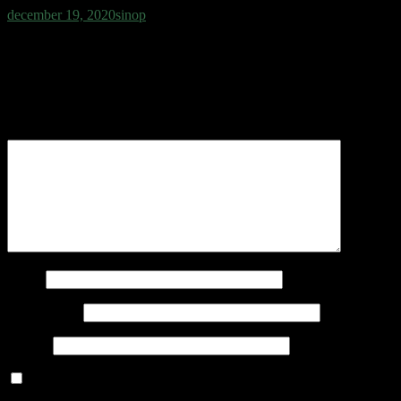
december 19, 2020
sinop
Vélemény, hozzászólás?
Az e-mail címet nem tesszük közzé.
A kötelező mezőket
*
karakterrel jelöltük
Hozzászólás
*
Név
*
E-mail cím
*
Honlap
A nevem, e-mail címem, és weboldalcímem mentése a
böngészőben a következő hozzászólásomhoz.