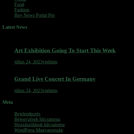
Food
Fashion
Buy News Portal Pro
Latest News
Art Exhibition Going To Start This Week
július 24, 2023
vighims
Grand Live Concert In Germany
július 24, 2023
vighims
Meta
Bejelentkezés
Bejegyzések hírcsatorna
Hozzászólások hírcsatorna
WordPress Magyarország