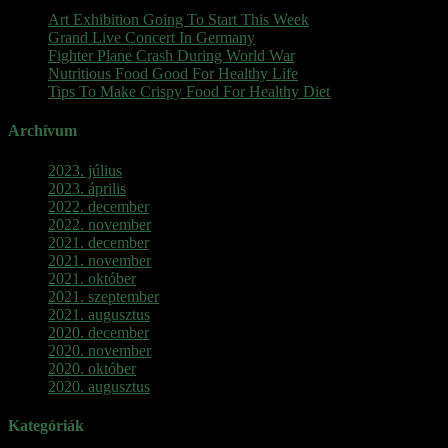
Art Exhibition Going To Start This Week
Grand Live Concert In Germany
Fighter Plane Crash During World War
Nutritious Food Good For Healthy Life
Tips To Make Crispy Food For Healthy Diet
Archívum
2023. július
2023. április
2022. december
2022. november
2021. december
2021. november
2021. október
2021. szeptember
2021. augusztus
2020. december
2020. november
2020. október
2020. augusztus
Kategóriák