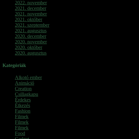
2022. november
2021. december
2021. november
2021. október
2021. szeptember
2021. augusztus
2020. december
2020. november
2020. október
2020. augusztus
Kategóriák
Alkotó ember
Animáció
Creation
Csillagkapu
Érdekes
Étkezés
Fashion
Filmek
Filmek
Filmek
Food
Gadget