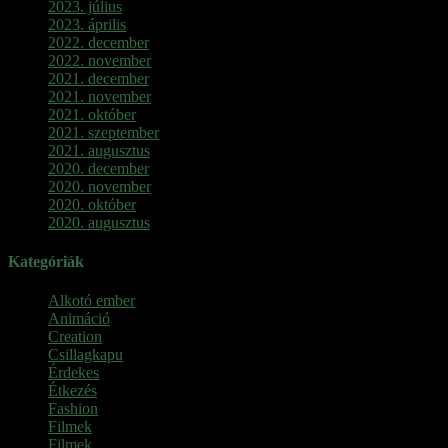
2023. július
2023. április
2022. december
2022. november
2021. december
2021. november
2021. október
2021. szeptember
2021. augusztus
2020. december
2020. november
2020. október
2020. augusztus
Kategóriák
Alkotó ember
Animáció
Creation
Csillagkapu
Érdekes
Étkezés
Fashion
Filmek
Filmek