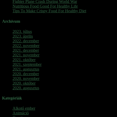
Fighter Plane Crash During World War
Nutritious Food Good For Healthy Life
Tips To Make Crispy Food For Healthy Diet
Archívum
2023. július
2023. április
2022. december
2022. november
2021. december
2021. november
2021. október
2021. szeptember
2021. augusztus
2020. december
2020. november
2020. október
2020. augusztus
Kategóriák
Alkotó ember
Animáció