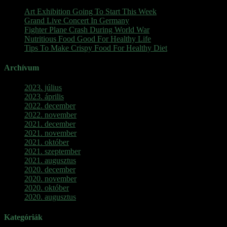
Art Exhibition Going To Start This Week
Grand Live Concert In Germany
Fighter Plane Crash During World War
Nutritious Food Good For Healthy Life
Tips To Make Crispy Food For Healthy Diet
Archívum
2023. július
2023. április
2022. december
2022. november
2021. december
2021. november
2021. október
2021. szeptember
2021. augusztus
2020. december
2020. november
2020. október
2020. augusztus
Kategóriák