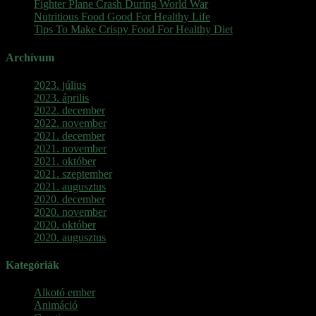
Fighter Plane Crash During World War
Nutritious Food Good For Healthy Life
Tips To Make Crispy Food For Healthy Diet
Archívum
2023. július
2023. április
2022. december
2022. november
2021. december
2021. november
2021. október
2021. szeptember
2021. augusztus
2020. december
2020. november
2020. október
2020. augusztus
Kategóriák
Alkotó ember
Animáció