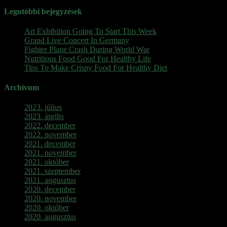
Legutóbbi bejegyzések
Art Exhibition Going To Start This Week
Grand Live Concert In Germany
Fighter Plane Crash During World War
Nutritious Food Good For Healthy Life
Tips To Make Crispy Food For Healthy Diet
Archívum
2023. július
2023. április
2022. december
2022. november
2021. december
2021. november
2021. október
2021. szeptember
2021. augusztus
2020. december
2020. november
2020. október
2020. augusztus