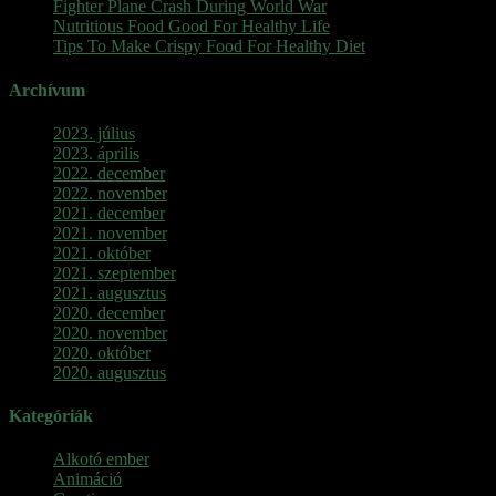
Fighter Plane Crash During World War
Nutritious Food Good For Healthy Life
Tips To Make Crispy Food For Healthy Diet
Archívum
2023. július
2023. április
2022. december
2022. november
2021. december
2021. november
2021. október
2021. szeptember
2021. augusztus
2020. december
2020. november
2020. október
2020. augusztus
Kategóriák
Alkotó ember
Animáció