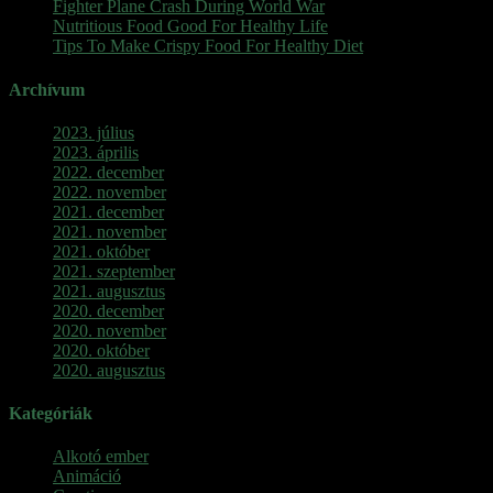
Fighter Plane Crash During World War
Nutritious Food Good For Healthy Life
Tips To Make Crispy Food For Healthy Diet
Archívum
2023. július
2023. április
2022. december
2022. november
2021. december
2021. november
2021. október
2021. szeptember
2021. augusztus
2020. december
2020. november
2020. október
2020. augusztus
Kategóriák
Alkotó ember
Animáció