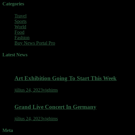
Categories
Travel
Sports
World
Food
Fashion
Buy News Portal Pro
Latest News
Art Exhibition Going To Start This Week
július 24, 2023
vighims
Grand Live Concert In Germany
július 24, 2023
vighims
Meta