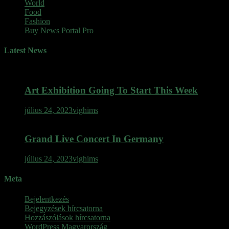
World
Food
Fashion
Buy News Portal Pro
Latest News
Art Exhibition Going To Start This Week
július 24, 2023
vighims
Grand Live Concert In Germany
július 24, 2023
vighims
Meta
Bejelentkezés
Bejegyzések hírcsatorna
Hozzászólások hírcsatorna
WordPress Magyarország