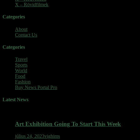
X – Rövidfilmek
(6)
Categories
About
Contact Us
Categories
Travel
Sports
World
Food
Fashion
Buy News Portal Pro
Latest News
Art Exhibition Going To Start This Week
július 24, 2023
vighims