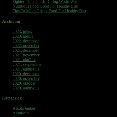
Fighter Plane Crash During World War
Nutritious Food Good For Healthy Life
Tips To Make Crispy Food For Healthy Diet
Archívum
2023. július
2023. április
2022. december
2022. november
2021. december
2021. november
2021. október
2021. szeptember
2021. augusztus
2020. december
2020. november
2020. október
2020. augusztus
Kategóriák
Alkotó ember
Animáció